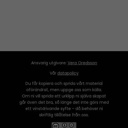
Ansvarig utgivare:
Vera Oredsson
Vår
datapolicy
Du får kopiera och sprida vårt material
oförändrat, men uppge oss som källa.
Om ni vill sprida ett urklipp ni själva skapat
går även det bra, så länge det inte görs med
ett vinstdrivande syfte - då behöver ni
skriftlig tillåtelse från oss.