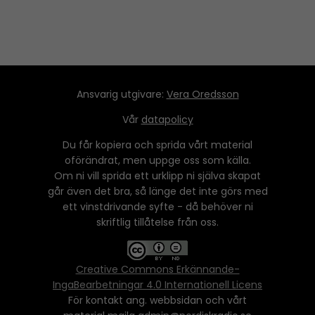
Ansvarig utgivare:
Vera Oredsson
Vår
datapolicy
Du får kopiera och sprida vårt material
oförändrat, men uppge oss som källa.
Om ni vill sprida ett urklipp ni själva skapat
går även det bra, så länge det inte görs med
ett vinstdrivande syfte - då behöver ni
skriftlig tillåtelse från oss.
Creative Commons Erkännande-
IngaBearbetningar 4.0 Internationell Licens
För kontakt ang. webbsidan och vårt