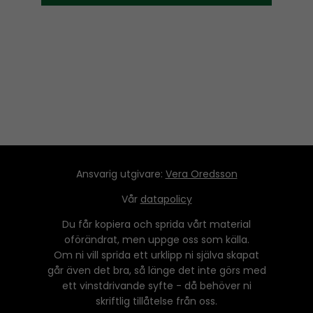
Ansvarig utgivare:
Vera Oredsson
Vår
datapolicy
Du får kopiera och sprida vårt material
oförändrat, men uppge oss som källa.
Om ni vill sprida ett urklipp ni själva skapat
går även det bra, så länge det inte görs med
ett vinstdrivande syfte - då behöver ni
skriftlig tillåtelse från oss.