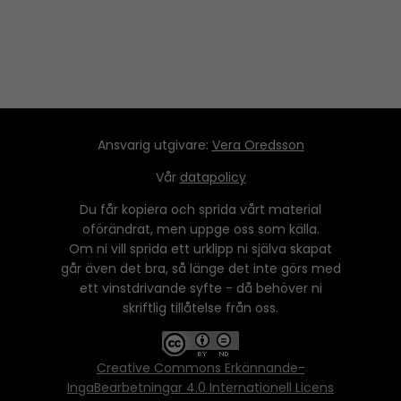
Ansvarig utgivare:
Vera Oredsson
Vår
datapolicy
Du får kopiera och sprida vårt material
oförändrat, men uppge oss som källa.
Om ni vill sprida ett urklipp ni själva skapat
går även det bra, så länge det inte görs med
ett vinstdrivande syfte - då behöver ni
skriftlig tillåtelse från oss.
Creative Commons Erkännande-
IngaBearbetningar 4.0 Internationell Licens