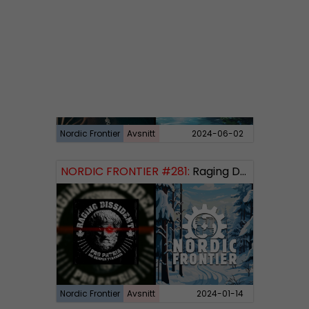
NORDIC FRONTIER #282:
Tuukka Kuru of Sinimusta Liike
Nordic Frontier
Avsnitt
2024-06-02
NORDIC FRONTIER #281:
Raging Dissident
Nordic Frontier
Avsnitt
2024-01-14