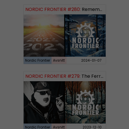
NORDIC FRONTIER #280:
Remembering 2023 and looking forward
Nordic Frontier
Avsnitt
2024-01-07
NORDIC FRONTIER #279:
The Ferryman’s Toll
Nordic Frontier
Avsnitt
2023-12-10