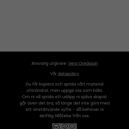
Ansvarig utgivare:
Vera Oredsson
Vår
datapolicy
Du får kopiera och sprida vårt material
oförändrat, men uppge oss som källa.
Om ni vill sprida ett urklipp ni själva skapat
går även det bra, så länge det inte görs med
ett vinstdrivande syfte - då behöver ni
skriftlig tillåtelse från oss.