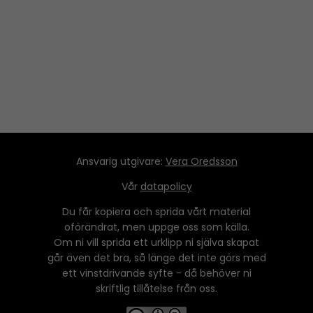
Ansvarig utgivare:
Vera Oredsson
Vår
datapolicy
Du får kopiera och sprida vårt material
oförändrat, men uppge oss som källa.
Om ni vill sprida ett urklipp ni själva skapat
går även det bra, så länge det inte görs med
ett vinstdrivande syfte - då behöver ni
skriftlig tillåtelse från oss.