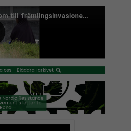
a oss
Bläddra i arkivet
 Nordic Resistance
ement’s letter to
 Bond