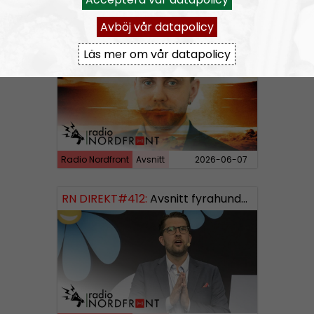
Avböj vår datapolicy
RN DIREKT#413:
Prepping inför tredje världskriget
Läs mer om vår datapolicy
Radio Nordfront
Avsnitt
2026-06-07
RN DIREKT#412:
Avsnitt fyrahundratolv SWISH: 0700738064