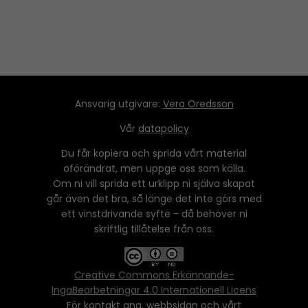
Ansvarig utgivare:
Vera Oredsson
Vår
datapolicy
Du får kopiera och sprida vårt material
oförändrat, men uppge oss som källa.
Om ni vill sprida ett urklipp ni själva skapat
går även det bra, så länge det inte görs med
ett vinstdrivande syfte - då behöver ni
skriftlig tillåtelse från oss.
Creative Commons Erkännande-
IngaBearbetningar 4.0 Internationell Licens
För kontakt ang. webbsidan och vårt