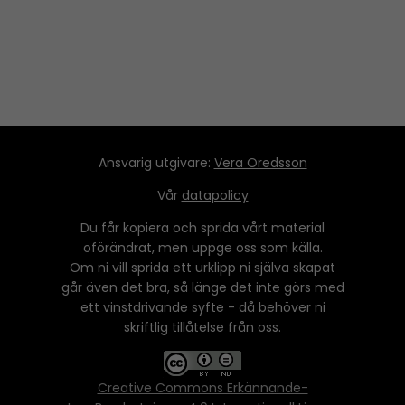
Ansvarig utgivare:
Vera Oredsson
Vår
datapolicy
Du får kopiera och sprida vårt material
oförändrat, men uppge oss som källa.
Om ni vill sprida ett urklipp ni själva skapat
går även det bra, så länge det inte görs med
ett vinstdrivande syfte - då behöver ni
skriftlig tillåtelse från oss.
Creative Commons Erkännande-