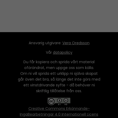
Ansvarig utgivare:
Vera Oredsson
Vår
datapolicy
Du får kopiera och sprida vårt material
oförändrat, men uppge oss som källa.
Om ni vill sprida ett urklipp ni själva skapat
går även det bra, så länge det inte görs med
ett vinstdrivande syfte - då behöver ni
skriftlig tillåtelse från oss.
Creative Commons Erkännande-
IngaBearbetningar 4.0 Internationell Licens