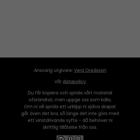
Ansvarig utgivare:
Vera Oredsson
Vår
datapolicy
Du får kopiera och sprida vårt material
oförändrat, men uppge oss som källa.
Om ni vill sprida ett urklipp ni själva skapat
går även det bra, så länge det inte görs med
ett vinstdrivande syfte - då behöver ni
skriftlig tillåtelse från oss.