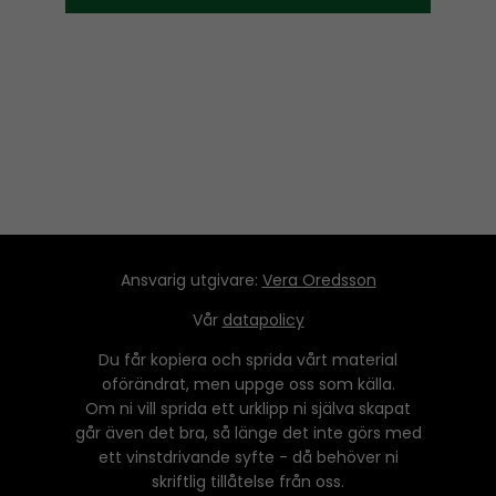
Ansvarig utgivare:
Vera Oredsson
Vår
datapolicy
Du får kopiera och sprida vårt material
oförändrat, men uppge oss som källa.
Om ni vill sprida ett urklipp ni själva skapat
går även det bra, så länge det inte görs med
ett vinstdrivande syfte - då behöver ni
skriftlig tillåtelse från oss.