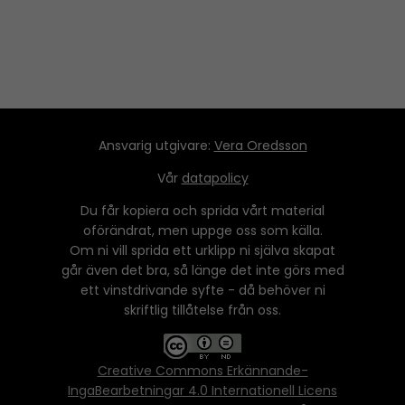
Ansvarig utgivare:
Vera Oredsson
Vår
datapolicy
Du får kopiera och sprida vårt material
oförändrat, men uppge oss som källa.
Om ni vill sprida ett urklipp ni själva skapat
går även det bra, så länge det inte görs med
ett vinstdrivande syfte - då behöver ni
skriftlig tillåtelse från oss.
Creative Commons Erkännande-
IngaBearbetningar 4.0 Internationell Licens