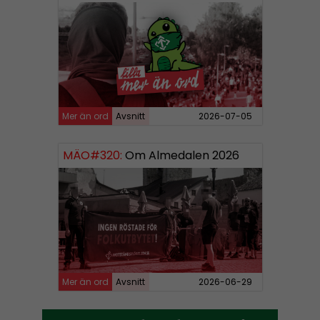
Mer än ord
Avsnitt
2026-07-05
MÄO#320:
Om Almedalen 2026
Mer än ord
Avsnitt
2026-06-29