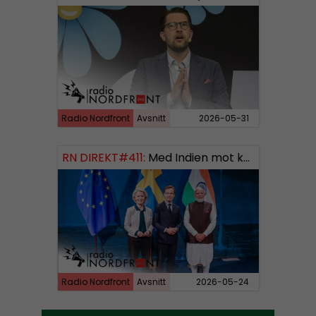
Radio Nordfront
Avsnitt
2026-05-31
RN DIREKT#411:
Med Indien mot kosmos SWISH: 0700738064
Radio Nordfront
Avsnitt
2026-05-24