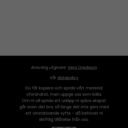
Ansvarig utgivare:
Vera Oredsson
Vår
datapolicy
Du får kopiera och sprida vårt material
oförändrat, men uppge oss som källa.
Om ni vill sprida ett urklipp ni själva skapat
går även det bra, så länge det inte görs med
ett vinstdrivande syfte - då behöver ni
skriftlig tillåtelse från oss.