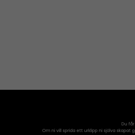
Du får
Om ni vill sprida ett urklipp ni själva skapat