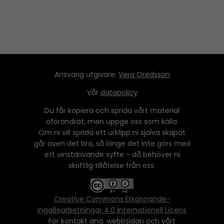
Ansvarig utgivare:
Vera Oredsson
Vår
datapolicy
Du får kopiera och sprida vårt material
oförändrat, men uppge oss som källa.
Om ni vill sprida ett urklipp ni själva skapat
går även det bra, så länge det inte görs med
ett vinstdrivande syfte - då behöver ni
skriftlig tillåtelse från oss.
Creative Commons Erkännande-
IngaBearbetningar 4.0 Internationell Licens
För kontakt ang. webbsidan och vårt