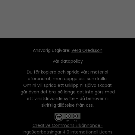
Ansvarig utgivare:
Vera Oredsson
Vår
datapolicy
Du får kopiera och sprida vårt material
oförändrat, men uppge oss som källa.
Om ni vill sprida ett urklipp ni själva skapat
går även det bra, så länge det inte görs med
ett vinstdrivande syfte - då behöver ni
skriftlig tillåtelse från oss.
Creative Commons Erkännande-
IngaBearbetningar 4.0 Internationell Licens