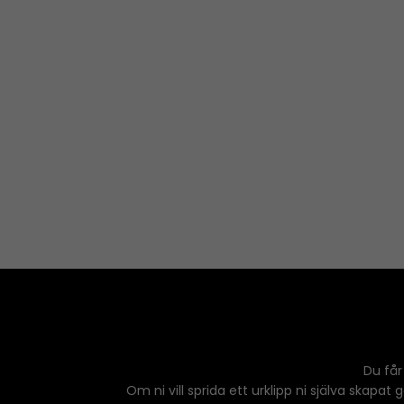
Du får
Om ni vill sprida ett urklipp ni själva skapat