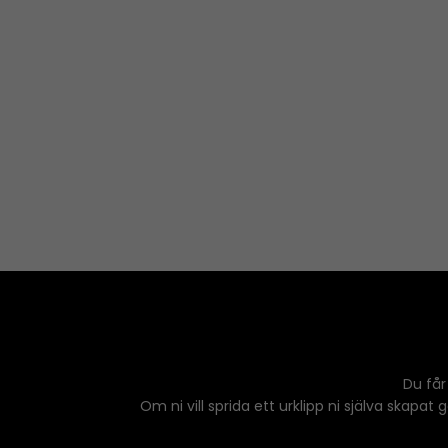
Du får
Om ni vill sprida ett urklipp ni själva skapat