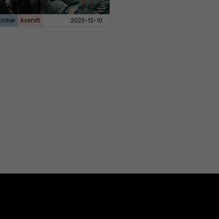
ontier
Avsnitt
2023-12-10