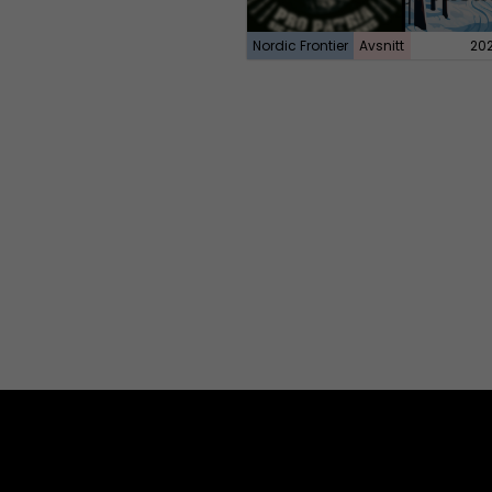
Nordic Frontier
Avsnitt
20