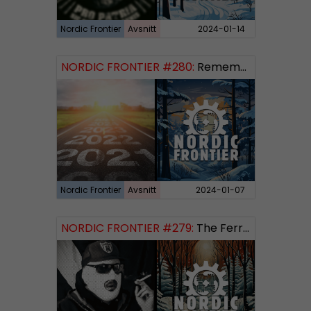
Nordic Frontier
Avsnitt
2024-01-14
NORDIC FRONTIER #280:
Remembering 2023 and looking forward
Nordic Frontier
Avsnitt
2024-01-07
NORDIC FRONTIER #279:
The Ferryman’s Toll