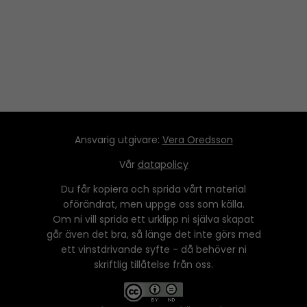
Ansvarig utgivare:
Vera Oredsson
Vår
datapolicy
Du får kopiera och sprida vårt material
oförändrat, men uppge oss som källa.
Om ni vill sprida ett urklipp ni själva skapat
går även det bra, så länge det inte görs med
ett vinstdrivande syfte - då behöver ni
skriftlig tillåtelse från oss.