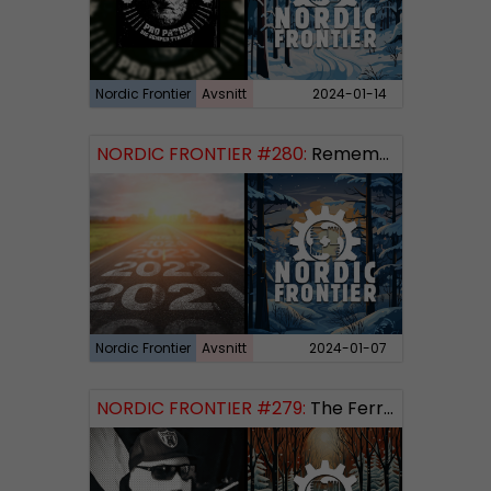
Nordic Frontier
Avsnitt
2024-01-14
NORDIC FRONTIER #280:
Remembering 2023 and looking forward
Nordic Frontier
Avsnitt
2024-01-07
NORDIC FRONTIER #279:
The Ferryman’s Toll