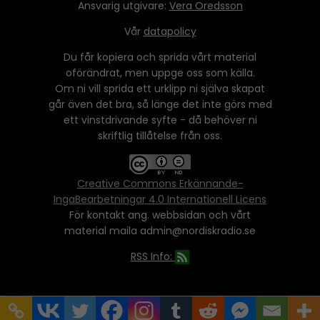
Ansvarig utgivare:
Vera Oredsson
Vår
datapolicy
Du får kopiera och sprida vårt material
oförändrat, men uppge oss som källa.
Om ni vill sprida ett urklipp ni själva skapat
går även det bra, så länge det inte görs med
ett vinstdrivande syfte - då behöver ni
skriftlig tillåtelse från oss.
Creative Commons Erkännande-
IngaBearbetningar 4.0 Internationell Licens
För kontakt ang. webbsidan och vårt
material maila admin@nordiskradio.se
RSS Info: