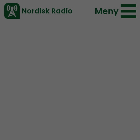
Meny
Nordisk Radio
Vårt senaste avsnitt!
Blogginlägg
Nordic Frontier
Andreas Holmvall
2019-05-10 00:11
</> embed
1 maj 2019 – En
Norrbottnings