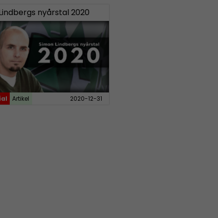
Lindbergs nyårstal 2020
ial
Artikel
2020-12-31