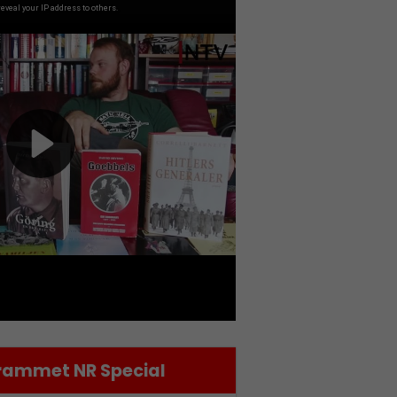
ammet NR Special