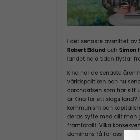
I det senaste avsnittet av 
Robert Eklund
och
Simon 
landet hela tiden flyttar fr
Kina har de senaste åren h
världspolitiken och nu se
coronakrisen som har sitt 
är Kina för ett slags land?
kommunism och kapitalism
deras syfte med allt man 
framförallt: Vilka konsekven
dominans få för oss i väst.