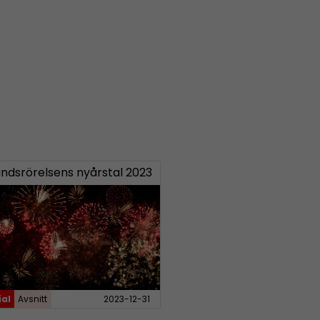
ndsrörelsens nyårstal 2023
ial
Avsnitt
2023-12-31