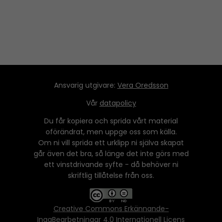
Ansvarig utgivare:
Vera Oredsson
Vår
datapolicy
Du får kopiera och sprida vårt material
oförändrat, men uppge oss som källa.
Om ni vill sprida ett urklipp ni själva skapat
går även det bra, så länge det inte görs med
ett vinstdrivande syfte - då behöver ni
skriftlig tillåtelse från oss.
Creative Commons Erkännande-
IngaBearbetningar 4.0 Internationell Licens