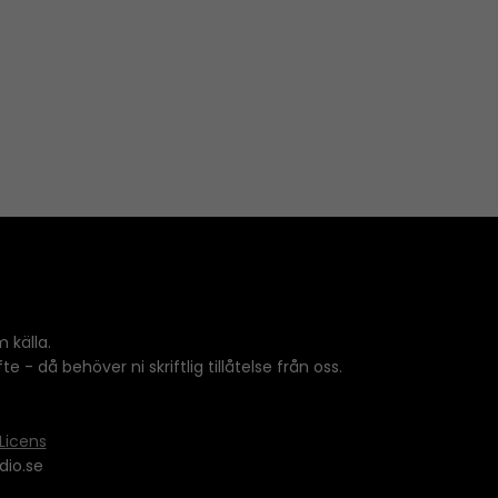
 källa.
 - då behöver ni skriftlig tillåtelse från oss.
Licens
dio.se