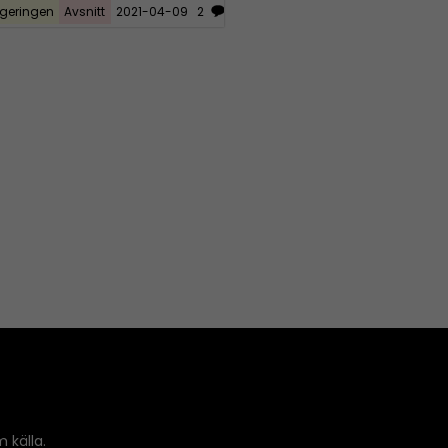
geringen
Avsnitt
2021-04-09
2
 källa.