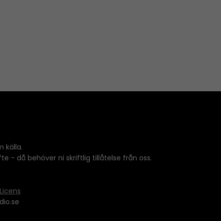
 källa.
 - då behöver ni skriftlig tillåtelse från oss.
Licens
dio.se