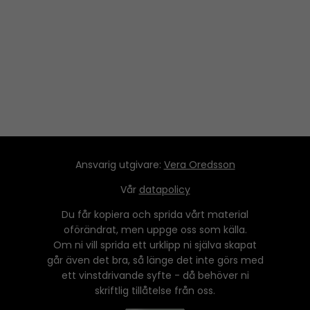
Ansvarig utgivare:
Vera Oredsson
Vår
datapolicy
Du får kopiera och sprida vårt material
oförändrat, men uppge oss som källa.
Om ni vill sprida ett urklipp ni själva skapat
går även det bra, så länge det inte görs med
ett vinstdrivande syfte - då behöver ni
skriftlig tillåtelse från oss.