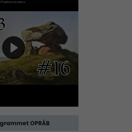
ogrammet OPRÅB