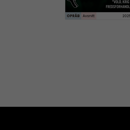
OPRÅB
Avsnitt
202