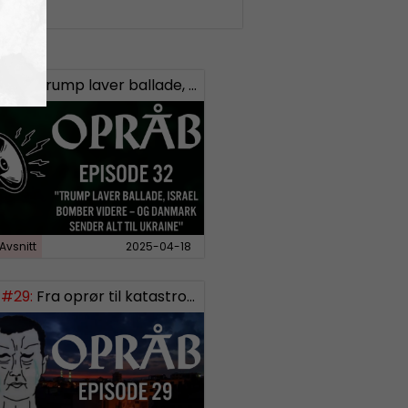
#32:
Trump laver ballade, Israel bomber videre og Danmark sender alt til Ukraine
Avsnitt
2025-04-18
#29:
Fra oprør til katastrofe