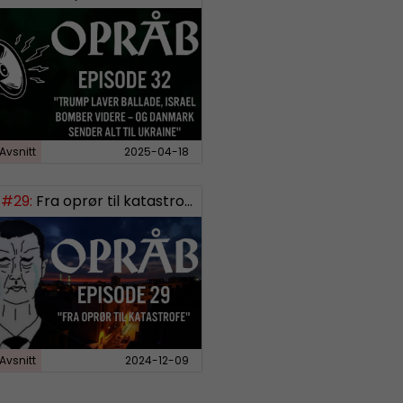
Avsnitt
2025-04-18
#29:
Fra oprør til katastrofe
Avsnitt
2024-12-09