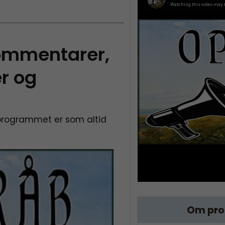
ommentarer,
r og
programmet er som altid
Om pr