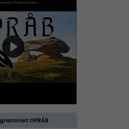
ogrammet OPRÅB