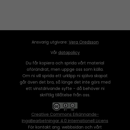
Ansvarig utgivare:
Vera Oredsson
Vår
datapolicy
Du får kopiera och sprida vårt material
oförändrat, men uppge oss som källa.
Om ni vill sprida ett urklipp ni själva skapat
går även det bra, så länge det inte görs med
ett vinstdrivande syfte - då behöver ni
skriftlig tillåtelse från oss.
Creative Commons Erkännande-
IngaBearbetningar 4.0 Internationell Licens
För kontakt ang. webbsidan och vårt