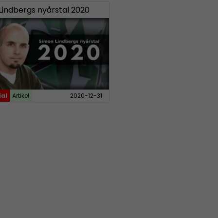
Lindbergs nyårstal 2020
ial
Artikel
2020-12-31