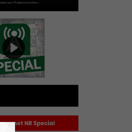
ammet NR Special