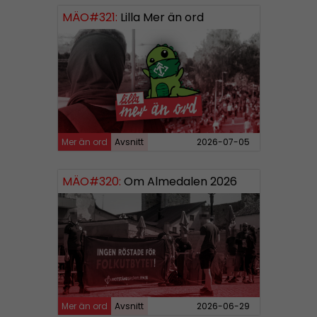
MÄO#321:
Lilla Mer än ord
Mer än ord
Avsnitt
2026-07-05
MÄO#320:
Om Almedalen 2026
Mer än ord
Avsnitt
2026-06-29