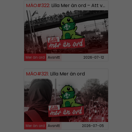
MÄO#322:
Lilla Mer än ord – Att vara organiserad
Mer än ord
Avsnitt
2026-07-12
MÄO#321:
Lilla Mer än ord
Mer än ord
Avsnitt
2026-07-05