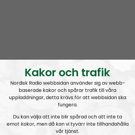
Om programmet Leadership Perspective
Leadership Perspective is the official podcast of the
Nordic Resistance Movement, in which Simon
Lindberg, the Movement’s leader, voices the
Kakor och trafik
organization’s positions and thoughts. Discussions on
the podcast often center on ideological questions,
Nordisk Radio webbsidan använder sig av webb-
the organization’s tactics and its official positions on
baserade kakor och spårar trafik till våra
different matters. Everything stated in Leadership
uppladdningar, detta krävs för att webbsidan ska
fungera.
Perspective can be regarded as being sanctioned by
the organization.
Du kan välja att inte blir spårad och att inte ta
emot kakor, men då kan vi tyvärr inte tillhandahålla
Prenumerera på Leadership Perspective med
RSS
vår tjänst.