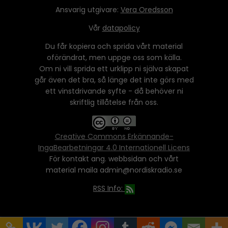
Ansvarig utgivare:
Vera Oredsson
Vår
datapolicy
Du får kopiera och sprida vårt material
oförändrat, men uppge oss som källa.
Om ni vill sprida ett urklipp ni själva skapat
går även det bra, så länge det inte görs med
ett vinstdrivande syfte - då behöver ni
skriftlig tillåtelse från oss.
Creative Commons Erkännande-
IngaBearbetningar 4.0 Internationell Licens
För kontakt ang. webbsidan och vårt
material maila admin@nordiskradio.se
RSS Info: