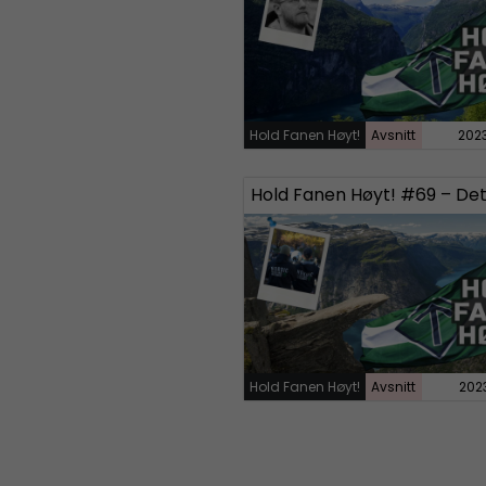
Hold Fanen Høyt!
Avsnitt
202
Hold Fanen Høyt!
Avsnitt
202