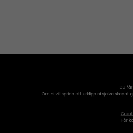
Du får
Om ni vill sprida ett urklipp ni själva skapat
Creat
För k