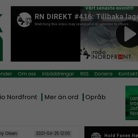
Vårt senaste avsnitt!
ender
Om oss
Inbäddningar
RSS
Donera
Kontakt
io Nordfront
Mer än ord
Opråb
La
Int
Jo
Nor
y Olsen
2021-04-25 12:00