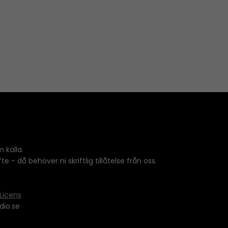
 källa.
 - då behöver ni skriftlig tillåtelse från oss.
Licens
dio.se