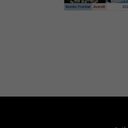
Nordic Frontier
Avsnitt
20