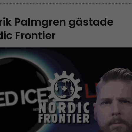
rik Palmgren gästade
ic Frontier