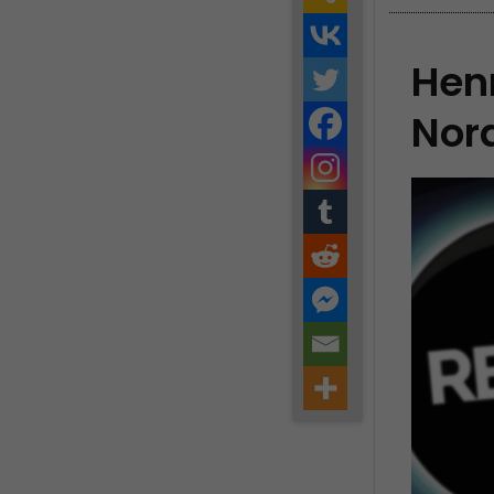
Hen
Nord