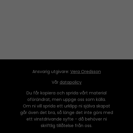
Ansvarig utgivare:
Vera Oredsson
Vår
datapolicy
Du får kopiera och sprida vårt material
oförändrat, men uppge oss som källa.
Om ni vill sprida ett urklipp ni själva skapat
går även det bra, så länge det inte görs med
ett vinstdrivande syfte - då behöver ni
skriftlig tillåtelse från oss.