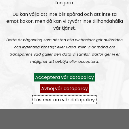
fungera.
Du kan välja att inte blir spårad och att inte ta
emot kakor, men då kan vi tyvärr inte tillhandahålla
vår tjänst.
Detta är någonting som nästan alla webbsidor gör nuförtiden
och ingenting konstigt eller udda, men vi är måna om
transparens vad gäller den data vi samlar, därför ger vi er
möjlighet att avböja eller acceptera.
Acceptera vår datapolicy
Avböj vår datapolicy
VECKANS RN-MEM:
Läs mer om vår datapolicy
Om programmet Radio Nordfront