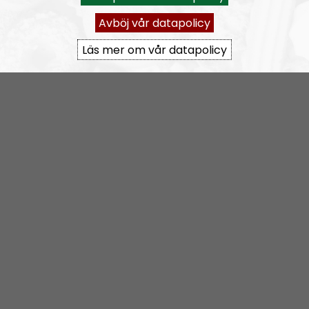
Avböj vår datapolicy
Läs mer om vår datapolicy
Om programmet Radio Regeringen
Radio Regeringen är nationalsocialistisk mysradio, ett
radioprogram som ger ett kvinnligt perspektiv på
den eviga och nationalsocialistiska kampen. Radio
Regeringen riktar sig till ALLA, både nyfikna, nyvakna