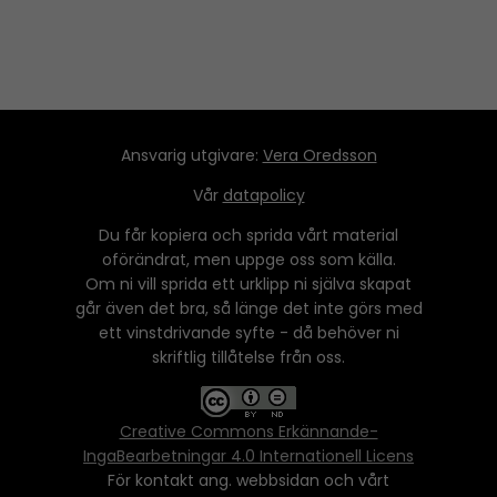
Ansvarig utgivare:
Vera Oredsson
Vår
datapolicy
Du får kopiera och sprida vårt material
oförändrat, men uppge oss som källa.
Om ni vill sprida ett urklipp ni själva skapat
går även det bra, så länge det inte görs med
ett vinstdrivande syfte - då behöver ni
skriftlig tillåtelse från oss.
Creative Commons Erkännande-
IngaBearbetningar 4.0 Internationell Licens
För kontakt ang. webbsidan och vårt