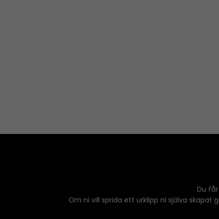
Du får
Om ni vill sprida ett urklipp ni själva skapat