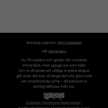
Ansvarig utgivare:
Vera Oredsson
Vår
datapolicy
Du får kopiera och sprida vårt material
oförändrat, men uppge oss som källa.
Om ni vill sprida ett urklipp ni själva skapat
går även det bra, så länge det inte görs med
ett vinstdrivande syfte - då behöver ni
skriftlig tillåtelse från oss.
Creative Commons Erkännande-