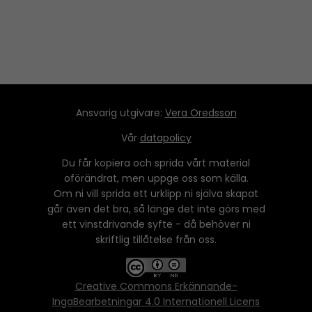
Ansvarig utgivare:
Vera Oredsson
Vår
datapolicy
Du får kopiera och sprida vårt material
oförändrat, men uppge oss som källa.
Om ni vill sprida ett urklipp ni själva skapat
går även det bra, så länge det inte görs med
ett vinstdrivande syfte - då behöver ni
skriftlig tillåtelse från oss.
Creative Commons Erkännande-
IngaBearbetningar 4.0 Internationell Licens