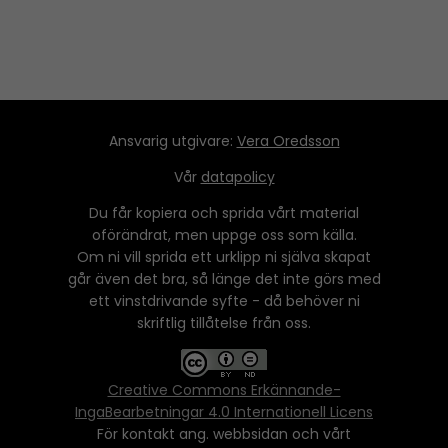
Ansvarig utgivare:
Vera Oredsson
Vår
datapolicy
Du får kopiera och sprida vårt material
oförändrat, men uppge oss som källa.
Om ni vill sprida ett urklipp ni själva skapat
går även det bra, så länge det inte görs med
ett vinstdrivande syfte - då behöver ni
skriftlig tillåtelse från oss.
Creative Commons Erkännande-
IngaBearbetningar 4.0 Internationell Licens
För kontakt ang. webbsidan och vårt