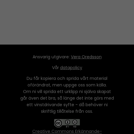
Ansvarig utgivare:
Vera Oredsson
Vår
datapolicy
Du får kopiera och sprida vårt material
oförändrat, men uppge oss som källa.
Om ni vill sprida ett urklipp ni själva skapat
går även det bra, så länge det inte görs med
ett vinstdrivande syfte - då behöver ni
skriftlig tillåtelse från oss.
Creative Commons Erkännande-