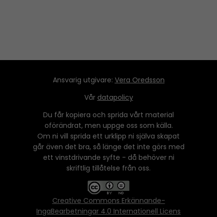
Ansvarig utgivare:
Vera Oredsson
Vår
datapolicy
Du får kopiera och sprida vårt material
oförändrat, men uppge oss som källa.
Om ni vill sprida ett urklipp ni själva skapat
går även det bra, så länge det inte görs med
ett vinstdrivande syfte - då behöver ni
skriftlig tillåtelse från oss.
Creative Commons Erkännande-
IngaBearbetningar 4.0 Internationell Licens